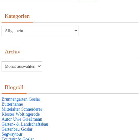
Kategorien
Kategorien
Archiv
Archiv
Blogroll
Brunnengarten Goslar
Butterhanne
Mittelalter Schneiderei
Kloster Wöltingerode
Autor Uwe Grießmann
Garten- & Landschaftsbau
Gartenbau Goslar
Segwaytour
Touristinfo Goslar