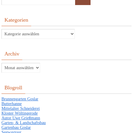
Kategorien
Kategorien
Archiv
Archiv
Blogroll
Brunnengarten Goslar
Butterhanne
Mittelalter Schneiderei
Kloster Wöltingerode
Autor Uwe Grießmann
Garten- & Landschaftsbau
Gartenbau Goslar
Segwaytour