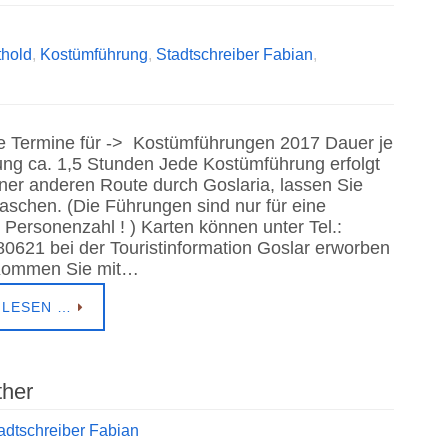
hold
,
Kostümführung
,
Stadtschreiber Fabian
,
he Termine für -> Kostümführungen 2017 Dauer je
ung ca. 1,5 Stunden Jede Kostümführung erfolgt
iner anderen Route durch Goslaria, lassen Sie
raschen. (Die Führungen sind nur für eine
 Personenzahl ! ) Karten können unter Tel.:
80621 bei der Touristinformation Goslar erworben
Kommen Sie mit…
 LESEN …
ther
adtschreiber Fabian