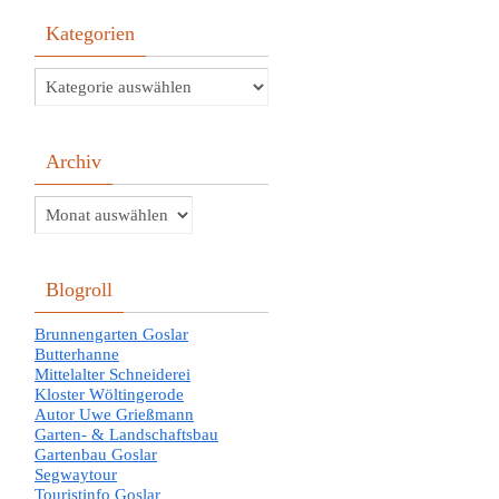
Kategorien
Kategorien
Archiv
Archiv
Blogroll
Brunnengarten Goslar
Butterhanne
Mittelalter Schneiderei
Kloster Wöltingerode
Autor Uwe Grießmann
Garten- & Landschaftsbau
Gartenbau Goslar
Segwaytour
Touristinfo Goslar