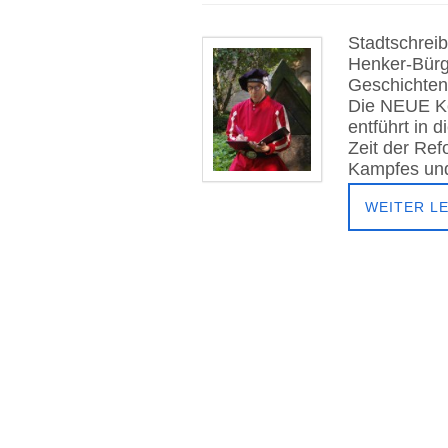
Stadtschreib
Henker-Bürg
Geschichten
Die NEUE Ko
entführt in 
Zeit der Ref
Kampfes und
WEITER L