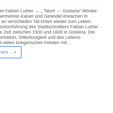
er Fabian Luther – „ Tatort – Goslaria“ Mörder-
ermeister-Kaiser und Gesindel erwachen in
 an verschieden Tat-Orten wieder zum Leben.
stümführung des Stadtschreibers Fabian Luther
die Zeit zwischen 1500 und 1600 in Goslaria. Die
ormation, Sittenlosigkeit und des Lebens-
 vielen kriegerischen Fehden mit…
ESEN …