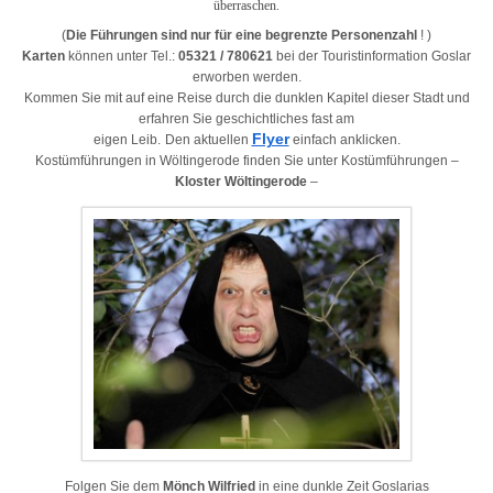
überraschen.
(
Die Führungen sind nur für eine
begrenzte Personenzahl
! )
Karten
können unter Tel.:
05321 / 780621
bei der
Touristinformation Goslar
erworben werden.
Kommen Sie mit auf eine Reise
durch die dunklen Kapitel
dieser Stadt und
erfahren Sie geschichtliches fast am
Flyer
eigen Leib.
Den aktuellen
einfach anklicken.
Kostümführungen in Wöltingerode finden Sie unter Kostümführungen –
Kloster Wöltingerode
–
Folgen Sie dem
Mönch Wilfried
in eine dunkle Zeit Goslarias