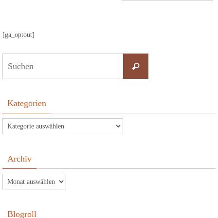
[ga_optout]
Suchen
nach:
Suchen
Kategorien
Kategorien
Archiv
Archiv
Blogroll