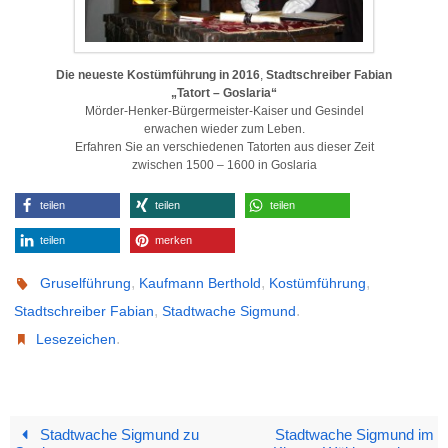
Die
neueste Kostümführung in 2016
,
Stadtschreiber Fabian
„Tatort – Goslaria“
Mörder-Henker-Bürgermeister-Kaiser und Gesindel
erwachen wieder zum Leben.
Erfahren Sie an verschiedenen Tatorten aus dieser Zeit
zwischen 1500 – 1600 in Goslaria
teilen
teilen
teilen
teilen
merken
,
,
,
Gruselführung
Kaufmann Berthold
Kostümführung
,
.
Stadtschreiber Fabian
Stadtwache Sigmund
.
Lesezeichen
Stadtwache Sigmund zu
Stadtwache Sigmund im