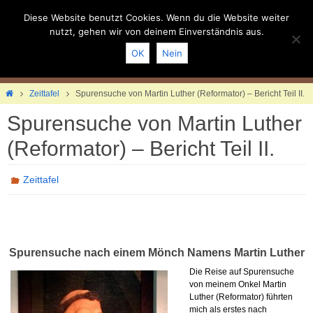
Zum
Inhalt
Diese Website benutzt Cookies. Wenn du die Website weiter
springen
nutzt, gehen wir von deinem Einverständnis aus.
OK
Nein
Home
Zeittafel
Spurensuche von Martin Luther (Reformator) – Bericht Teil II.
Spurensuche von Martin Luther
(Reformator) – Bericht Teil II.
Zeittafel
Spurensuche nach einem Mönch Namens Martin Luther
Die Reise auf Spurensuche
von meinem Onkel Martin
Luther (Reformator) führten
mich als erstes nach