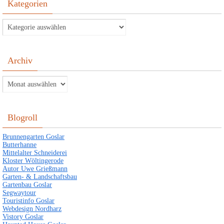
Kategorien
Kategorien
Archiv
Archiv
Blogroll
Brunnengarten Goslar
Butterhanne
Mittelalter Schneiderei
Kloster Wöltingerode
Autor Uwe Grießmann
Garten- & Landschaftsbau
Gartenbau Goslar
Segwaytour
Touristinfo Goslar
Webdesign Nordharz
Vistory Goslar