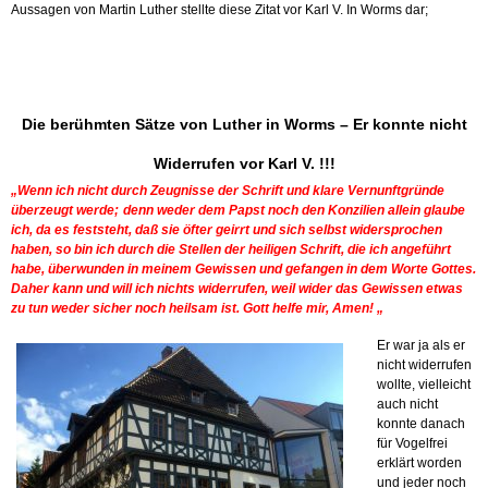
Aussagen von Martin Luther stellte diese Zitat vor Karl V. In Worms dar;
Die berühmten Sätze von Luther in Worms – Er konnte nicht
Widerrufen vor Karl V. !!!
„Wenn ich nicht durch Zeugnisse der Schrift und klare Vernunftgründe
überzeugt werde;
denn weder dem Papst noch den Konzilien allein glaube
ich, da es feststeht, daß sie öfter geirrt und sich selbst widersprochen
haben, so bin ich durch die Stellen der heiligen Schrift, die ich angeführt
habe, überwunden in meinem Gewissen und gefangen in dem Worte Gottes.
Daher kann und will ich nichts widerrufen, weil wider das Gewissen etwas
zu tun weder sicher noch heilsam ist. Gott helfe mir, Amen!
„
Er war ja als er
nicht widerrufen
wollte, vielleicht
auch nicht
konnte danach
für Vogelfrei
erklärt worden
und jeder noch