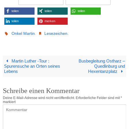
teilen
teilen
teilen
teilen
merken
.
.
Onkel Martin
Lesezeichen
Martin Luther -Tour :
Busbegleitung Ostharz –
Spurensuche an Orten seines
Quedlinburg und
Lebens
Hexentanzplatz
Schreibe einen Kommentar
Deine E-Mail-Adresse wird nicht veröffentlicht.
Erforderliche Felder sind mit
*
markiert